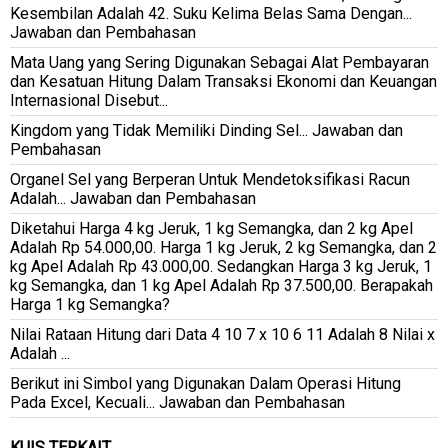
Kesembilan Adalah 42. Suku Kelima Belas Sama Dengan...
Jawaban dan Pembahasan
Mata Uang yang Sering Digunakan Sebagai Alat Pembayaran
dan Kesatuan Hitung Dalam Transaksi Ekonomi dan Keuangan
Internasional Disebut...
Kingdom yang Tidak Memiliki Dinding Sel... Jawaban dan
Pembahasan
Organel Sel yang Berperan Untuk Mendetoksifikasi Racun
Adalah... Jawaban dan Pembahasan
Diketahui Harga 4 kg Jeruk, 1 kg Semangka, dan 2 kg Apel
Adalah Rp 54.000,00. Harga 1 kg Jeruk, 2 kg Semangka, dan 2
kg Apel Adalah Rp 43.000,00. Sedangkan Harga 3 kg Jeruk, 1
kg Semangka, dan 1 kg Apel Adalah Rp 37.500,00. Berapakah
Harga 1 kg Semangka?
Nilai Rataan Hitung dari Data 4 10 7 x 10 6 11 Adalah 8 Nilai x
Adalah ...
Berikut ini Simbol yang Digunakan Dalam Operasi Hitung
Pada Excel, Kecuali... Jawaban dan Pembahasan
KUIS TERKAIT