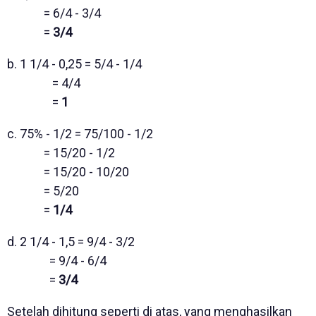
= 6/4 - 3/4
=
3/4
b. 1 1/4 - 0,25 = 5/4 - 1/4
= 4/4
=
1
c. 75% - 1/2 = 75/100 - 1/2
= 15/20 - 1/2
= 15/20 - 10/20
= 5/20
=
1/4
d. 2 1/4 - 1,5 = 9/4 - 3/2
= 9/4 - 6/4
=
3/4
Setelah dihitung seperti di atas, yang menghasilkan