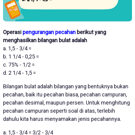
Operasi
pengurangan pecahan
berikut yang
menghasilkan bilangan bulat adalah
a. 1,5 - 3/4 =
b. 1 1/4 - 0,25 =
c. 75% - 1/2 =
d. 2 1/4 - 1,5 =
Bilangan bulat adalah bilangan yang bentuknya bukan
pecahan, baik itu pecahan biasa, pecahan campuran,
pecahan desimal, maupun persen. Untuk menghitung
pecahan campuran seperti soal di atas, terlebih
dahulu kita harus menyamakan jenis pecahannya.
a. 1,5 - 3/4 = 3/2 - 3/4