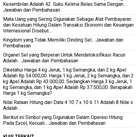
Kesembilan Adalah 42. Suku Kelima Belas Sama Dengan...
Jawaban dan Pembahasan
Mata Uang yang Sering Digunakan Sebagai Alat Pembayaran
dan Kesatuan Hitung Dalam Transaksi Ekonomi dan Keuangan
Internasional Disebut...
Kingdom yang Tidak Memiliki Dinding Sel... Jawaban dan
Pembahasan
Organel Sel yang Berperan Untuk Mendetoksifikasi Racun
Adalah... Jawaban dan Pembahasan
Diketahui Harga 4 kg Jeruk, 1 kg Semangka, dan 2 kg Apel
Adalah Rp 54.000,00. Harga 1 kg Jeruk, 2 kg Semangka, dan 2
kg Apel Adalah Rp 43.000,00. Sedangkan Harga 3 kg Jeruk, 1
kg Semangka, dan 1 kg Apel Adalah Rp 37.500,00. Berapakah
Harga 1 kg Semangka?
Nilai Rataan Hitung dari Data 4 10 7 x 10 6 11 Adalah 8 Nilai x
Adalah ...
Berikut ini Simbol yang Digunakan Dalam Operasi Hitung
Pada Excel, Kecuali... Jawaban dan Pembahasan
KUIS TERKAIT