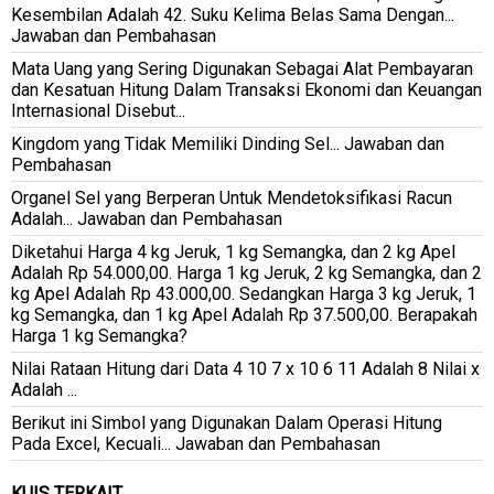
Kesembilan Adalah 42. Suku Kelima Belas Sama Dengan...
Jawaban dan Pembahasan
Mata Uang yang Sering Digunakan Sebagai Alat Pembayaran
dan Kesatuan Hitung Dalam Transaksi Ekonomi dan Keuangan
Internasional Disebut...
Kingdom yang Tidak Memiliki Dinding Sel... Jawaban dan
Pembahasan
Organel Sel yang Berperan Untuk Mendetoksifikasi Racun
Adalah... Jawaban dan Pembahasan
Diketahui Harga 4 kg Jeruk, 1 kg Semangka, dan 2 kg Apel
Adalah Rp 54.000,00. Harga 1 kg Jeruk, 2 kg Semangka, dan 2
kg Apel Adalah Rp 43.000,00. Sedangkan Harga 3 kg Jeruk, 1
kg Semangka, dan 1 kg Apel Adalah Rp 37.500,00. Berapakah
Harga 1 kg Semangka?
Nilai Rataan Hitung dari Data 4 10 7 x 10 6 11 Adalah 8 Nilai x
Adalah ...
Berikut ini Simbol yang Digunakan Dalam Operasi Hitung
Pada Excel, Kecuali... Jawaban dan Pembahasan
KUIS TERKAIT