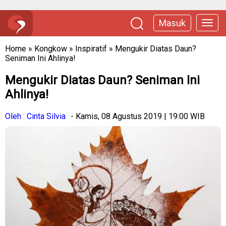
Masuk
Home
»
Kongkow
»
Inspiratif
»
Mengukir Diatas Daun?
Seniman Ini Ahlinya!
Mengukir Diatas Daun? Seniman Ini
Ahlinya!
Oleh : Cinta Silvia
- Kamis, 08 Agustus 2019 | 19:00 WIB