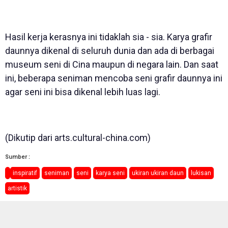
Hasil kerja kerasnya ini tidaklah sia - sia. Karya grafir
daunnya dikenal di seluruh dunia dan ada di berbagai
museum seni di Cina maupun di negara lain. Dan saat
ini, beberapa seniman mencoba seni grafir daunnya ini
agar seni ini bisa dikenal lebih luas lagi.
(Dikutip dari arts.cultural-china.com)
Sumber :
inspiratif
seniman
seni
karya seni
ukiran ukiran daun
lukisan
artistik