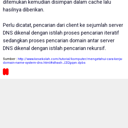
ditemukan kemudian disimpan dalam cache lalu
hasilnya diberikan.
Perlu dicatat, pencarian dari client ke sejumlah server
DNS dikenal dengan istilah proses pencarian iteratif
sedangkan proses pencarian domain antar server
DNS dikenal dengan istilah pencarian rekursif.
Sumber :
http://www.kesekolah.com/tutorial/komputer/mengetahui-cara-kerja-
domain-name-system-dns.html#sthash.J2l2gqxn.dpbs