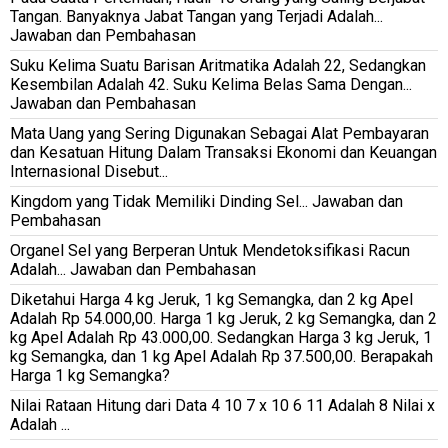
Tangan. Banyaknya Jabat Tangan yang Terjadi Adalah...
Jawaban dan Pembahasan
Suku Kelima Suatu Barisan Aritmatika Adalah 22, Sedangkan
Kesembilan Adalah 42. Suku Kelima Belas Sama Dengan...
Jawaban dan Pembahasan
Mata Uang yang Sering Digunakan Sebagai Alat Pembayaran
dan Kesatuan Hitung Dalam Transaksi Ekonomi dan Keuangan
Internasional Disebut...
Kingdom yang Tidak Memiliki Dinding Sel... Jawaban dan
Pembahasan
Organel Sel yang Berperan Untuk Mendetoksifikasi Racun
Adalah... Jawaban dan Pembahasan
Diketahui Harga 4 kg Jeruk, 1 kg Semangka, dan 2 kg Apel
Adalah Rp 54.000,00. Harga 1 kg Jeruk, 2 kg Semangka, dan 2
kg Apel Adalah Rp 43.000,00. Sedangkan Harga 3 kg Jeruk, 1
kg Semangka, dan 1 kg Apel Adalah Rp 37.500,00. Berapakah
Harga 1 kg Semangka?
Nilai Rataan Hitung dari Data 4 10 7 x 10 6 11 Adalah 8 Nilai x
Adalah ...