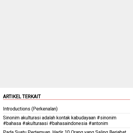
ARTIKEL TERKAIT
Introductions (Perkenalan)
Sinonim akulturasi adalah kontak kabudayaan #sinonim
#bahasa #akulturaasi #bahasaindonesia #antonim
Pada Suatu Pertemuan, Hadir 10 Orang yang Saling Berjabat