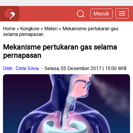
Masuk
Home
»
Kongkow
»
Materi
»
Mekanisme pertukaran gas
selama pernapasan
Mekanisme pertukaran gas selama
pernapasan
Oleh : Cinta Silvia
- Selasa, 05 Desember 2017 | 15:00 WIB