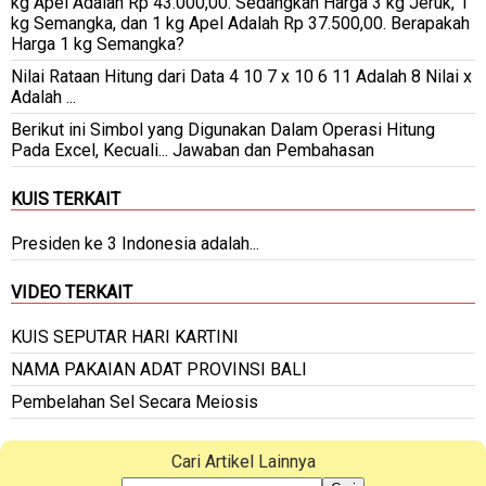
kg Apel Adalah Rp 43.000,00. Sedangkan Harga 3 kg Jeruk, 1
kg Semangka, dan 1 kg Apel Adalah Rp 37.500,00. Berapakah
Harga 1 kg Semangka?
Nilai Rataan Hitung dari Data 4 10 7 x 10 6 11 Adalah 8 Nilai x
Adalah ...
Berikut ini Simbol yang Digunakan Dalam Operasi Hitung
Pada Excel, Kecuali... Jawaban dan Pembahasan
KUIS TERKAIT
Presiden ke 3 Indonesia adalah...
VIDEO TERKAIT
KUIS SEPUTAR HARI KARTINI
NAMA PAKAIAN ADAT PROVINSI BALI
Pembelahan Sel Secara Meiosis
Cari Artikel Lainnya