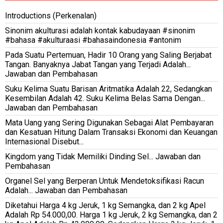
Introductions (Perkenalan)
Sinonim akulturasi adalah kontak kabudayaan #sinonim
#bahasa #akulturaasi #bahasaindonesia #antonim
Pada Suatu Pertemuan, Hadir 10 Orang yang Saling Berjabat
Tangan. Banyaknya Jabat Tangan yang Terjadi Adalah...
Jawaban dan Pembahasan
Suku Kelima Suatu Barisan Aritmatika Adalah 22, Sedangkan
Kesembilan Adalah 42. Suku Kelima Belas Sama Dengan...
Jawaban dan Pembahasan
Mata Uang yang Sering Digunakan Sebagai Alat Pembayaran
dan Kesatuan Hitung Dalam Transaksi Ekonomi dan Keuangan
Internasional Disebut...
Kingdom yang Tidak Memiliki Dinding Sel... Jawaban dan
Pembahasan
Organel Sel yang Berperan Untuk Mendetoksifikasi Racun
Adalah... Jawaban dan Pembahasan
Diketahui Harga 4 kg Jeruk, 1 kg Semangka, dan 2 kg Apel
Adalah Rp 54.000,00. Harga 1 kg Jeruk, 2 kg Semangka, dan 2