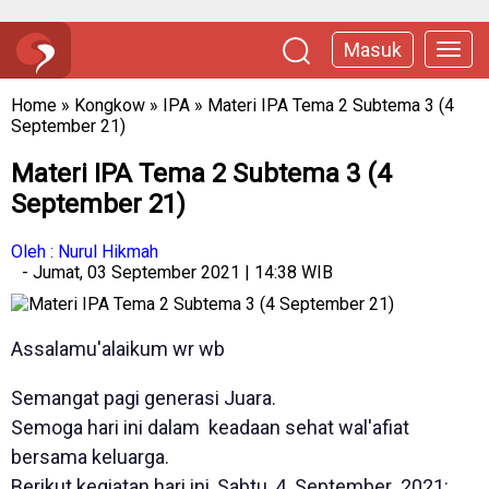
Masuk
Home
»
Kongkow
»
IPA
»
Materi IPA Tema 2 Subtema 3 (4
September 21)
Materi IPA Tema 2 Subtema 3 (4
September 21)
Oleh : Nurul Hikmah
- Jumat, 03 September 2021 | 14:38 WIB
Assalamu'alaikum wr wb
Semangat pagi generasi Juara.
Semoga hari ini dalam keadaan sehat wal'afiat
bersama keluarga.
Berikut kegiatan hari ini, Sabtu, 4 September 2021: