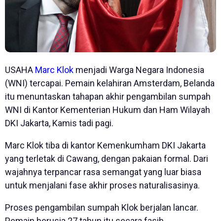
USAHA
Marc Klok
menjadi Warga Negara Indonesia
(WNI) tercapai. Pemain kelahiran Amsterdam, Belanda
itu menuntaskan tahapan akhir pengambilan sumpah
WNI di Kantor Kementerian Hukum dan Ham Wilayah
DKI Jakarta, Kamis tadi pagi.
Marc Klok tiba di kantor Kemenkumham DKI Jakarta
yang terletak di Cawang, dengan pakaian formal. Dari
wajahnya terpancar rasa semangat yang luar biasa
untuk menjalani fase akhir proses naturalisasinya.
Proses pengambilan sumpah Klok berjalan lancar.
Pemain berusia 27 tahun itu secara fasih