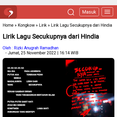
Masuk
Home
»
Kongkow
»
Lirik
»
Lirik Lagu Secukupnya dari Hindia
Lirik Lagu Secukupnya dari Hindia
Oleh : Rizki Anugrah Ramadhan
- Jumat, 25 November 2022 | 16:14 WIB