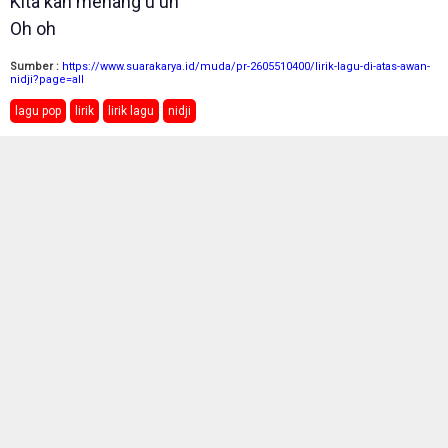
Kita kan menang u uh
Oh oh
Sumber :
https://www.suarakarya.id/muda/pr-2605510400/lirik-lagu-di-atas-awan-
nidji?page=all
lagu pop
lirik
lirik lagu
nidji