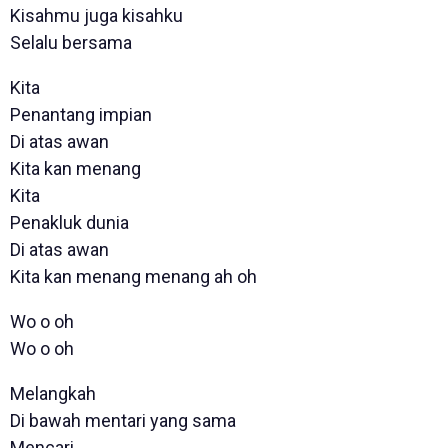
Kisahmu juga kisahku
Selalu bersama
Kita
Penantang impian
Di atas awan
Kita kan menang
Kita
Penakluk dunia
Di atas awan
Kita kan menang menang ah oh
Wo o oh
Wo o oh
Melangkah
Di bawah mentari yang sama
Mencari