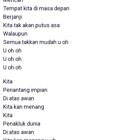
Tempat kita di masa depan
Berjanji
Kita tak akan putus asa
Walaupun
Semua takkan mudah u oh
U oh oh
U oh oh
U oh oh
Kita
Penantang impian
Di atas awan
Kita kan menang
Kita
Penakluk dunia
Di atas awan