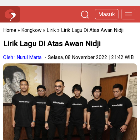
Masuk
Home
»
Kongkow
»
Lirik
»
Lirik Lagu Di Atas Awan Nidji
Lirik Lagu Di Atas Awan Nidji
Oleh : Nurul Marta
- Selasa, 08 November 2022 | 21:42 WIB