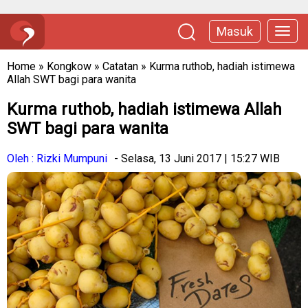
Masuk
Home
»
Kongkow
»
Catatan
»
Kurma ruthob, hadiah istimewa
Allah SWT bagi para wanita
Kurma ruthob, hadiah istimewa Allah
SWT bagi para wanita
Oleh : Rizki Mumpuni
- Selasa, 13 Juni 2017 | 15:27 WIB