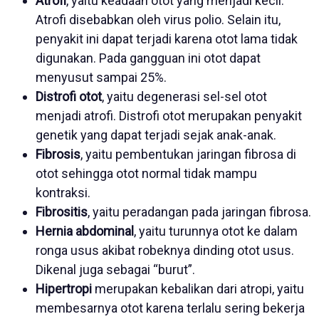
Atrofi
, yaitu keadaan otot yang menjadi kecil.
Atrofi disebabkan oleh virus polio. Selain itu,
penyakit ini dapat terjadi karena otot lama tidak
digunakan. Pada gangguan ini otot dapat
menyusut sampai 25%.
Distrofi otot
, yaitu degenerasi sel-sel otot
menjadi atrofi. Distrofi otot merupakan penyakit
genetik yang dapat terjadi sejak anak-anak.
Fibrosis
, yaitu pembentukan jaringan fibrosa di
otot sehingga otot normal tidak mampu
kontraksi.
Fibrositis
, yaitu peradangan pada jaringan fibrosa.
Hernia abdominal
, yaitu turunnya otot ke dalam
ronga usus akibat robeknya dinding otot usus.
Dikenal juga sebagai “burut”.
Hipertropi
merupakan kebalikan dari atropi, yaitu
membesarnya otot karena terlalu sering bekerja