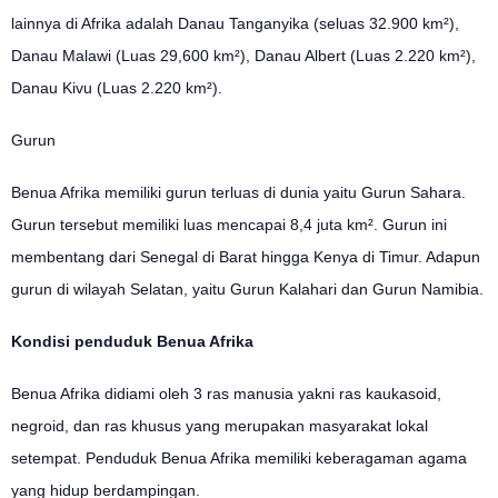
lainnya di Afrika adalah Danau Tanganyika (seluas 32.900 km²),
Danau Malawi (Luas 29,600 km²), Danau Albert (Luas 2.220 km²),
Danau Kivu (Luas 2.220 km²).
Gurun
Benua Afrika memiliki gurun terluas di dunia yaitu Gurun Sahara.
Gurun tersebut memiliki luas mencapai 8,4 juta km². Gurun ini
membentang dari Senegal di Barat hingga Kenya di Timur. Adapun
gurun di wilayah Selatan, yaitu Gurun Kalahari dan Gurun Namibia.
Kondisi penduduk Benua Afrika
Benua Afrika didiami oleh 3 ras manusia yakni ras kaukasoid,
negroid, dan ras khusus yang merupakan masyarakat lokal
setempat. Penduduk Benua Afrika memiliki keberagaman agama
yang hidup berdampingan.