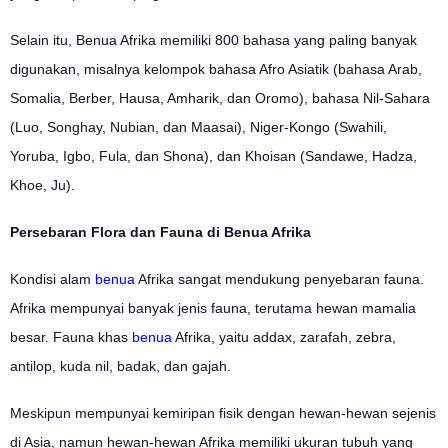
Selain itu, Benua Afrika memiliki 800 bahasa yang paling banyak
digunakan, misalnya kelompok bahasa Afro Asiatik (bahasa Arab,
Somalia, Berber, Hausa, Amharik, dan Oromo), bahasa Nil-Sahara
(Luo, Songhay, Nubian, dan Maasai), Niger-Kongo (Swahili,
Yoruba, Igbo, Fula, dan Shona), dan Khoisan (Sandawe, Hadza,
Khoe, Ju).
Persebaran Flora dan Fauna di Benua Afrika
Kondisi alam
benua
Afrika sangat mendukung penyebaran fauna.
Afrika mempunyai banyak jenis fauna, terutama hewan mamalia
besar. Fauna khas
benua
Afrika, yaitu addax, zarafah, zebra,
antilop, kuda nil, badak, dan gajah.
Meskipun mempunyai kemiripan fisik dengan hewan-hewan sejenis
di Asia, namun hewan-hewan Afrika memiliki ukuran tubuh yang