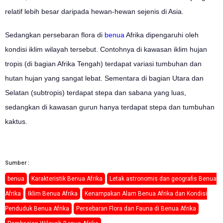
relatif lebih besar daripada hewan-hewan sejenis di Asia.
Sedangkan persebaran flora di
benua
Afrika dipengaruhi oleh
kondisi iklim wilayah tersebut. Contohnya di kawasan iklim hujan
tropis (di bagian Afrika Tengah) terdapat variasi tumbuhan dan
hutan hujan yang sangat lebat. Sementara di bagian Utara dan
Selatan (subtropis) terdapat stepa dan sabana yang luas,
sedangkan di kawasan gurun hanya terdapat stepa dan tumbuhan
kaktus.
Sumber :
benua
Karakteristik Benua Afrika
Letak astronomis dan geografis Benua
Afrika
Iklim Benua Afrika
Kenampakan Alam Benua Afrika dan Kondisi
Penduduk Benua Afrika
Persebaran Flora dan Fauna di Benua Afrika