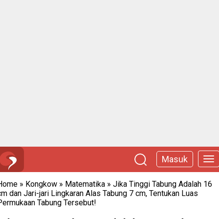
Masuk
Home
»
Kongkow
»
Matematika
»
Jika Tinggi Tabung Adalah 16
cm dan Jari-jari Lingkaran Alas Tabung 7 cm, Tentukan Luas
Permukaan Tabung Tersebut!