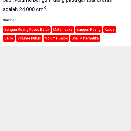
3
adalah 24.000 cm
.
Sumber :
Bangun Ruang Kubus Balok
Matematika
Bangun Ruang
Kubus
Balok
Volume Kubus
Volume Balok
Soal Matematika