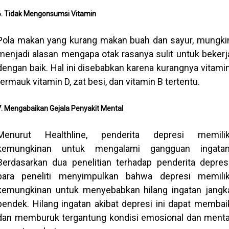
6. Tidak Mengonsumsi Vitamin
Pola makan yang kurang makan buah dan sayur, mungki
menjadi alasan mengapa otak rasanya sulit untuk bekerj
dengan baik. Hal ini disebabkan karena kurangnya vitamin
termauk vitamin D, zat besi, dan vitamin B tertentu.
7. Mengabaikan Gejala Penyakit Mental
Menurut Healthline, penderita depresi memilik
kemungkinan untuk mengalami gangguan ingatan
Berdasarkan dua penelitian terhadap penderita depresi
para peneliti menyimpulkan bahwa depresi memilik
kemungkinan untuk menyebabkan hilang ingatan jangk
pendek. Hilang ingatan akibat depresi ini dapat membai
dan memburuk tergantung kondisi emosional dan menta