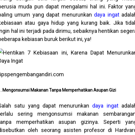
berusia muda pun dapat mengalami hal ini. Faktor yan
paling umum yang dapat menurunkan
daya ingat
adala
kebiasaan atau gaya hidup yang kurang baik. Jika tida
ingin hal ini terjadi pada dirimu, sebaiknya hentikan seger
beberapa kebiasan buruk berikut ini, ya!
tipspengembangandiri.com
1. Mengonsumsi Makanan Tanpa Memperhatikan Asupan Gizi
Salah satu yang dapat menurunkan
daya ingat
adala
terlalu sering mengonsumsi makanan sembarangan
tanpa memperhatikan asupan gizinya. Seperti yan
disebutkan oleh seorang asisten profesor di Hardvar