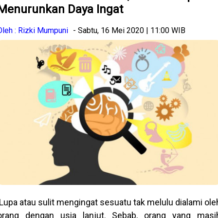
Menurunkan Daya Ingat
Oleh : Rizki Mumpuni
- Sabtu, 16 Mei 2020 | 11:00 WIB
Lupa atau sulit mengingat sesuatu tak melulu dialami ole
orang dengan usia lanjut. Sebab, orang yang masi