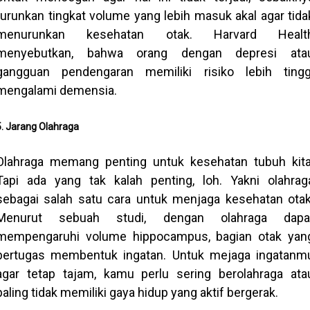
turunkan tingkat volume yang lebih masuk akal agar tida
menurunkan kesehatan otak. Harvard Healt
menyebutkan, bahwa orang dengan depresi ata
gangguan pendengaran memiliki risiko lebih tingg
mengalami demensia.
5. Jarang Olahraga
Olahraga memang penting untuk kesehatan tubuh kita
Tapi ada yang tak kalah penting, loh. Yakni olahrag
sebagai salah satu cara untuk menjaga kesehatan otak
Menurut sebuah studi, dengan olahraga dapa
mempengaruhi volume hippocampus, bagian otak yan
bertugas membentuk ingatan. Untuk mejaga ingatanm
agar tetap tajam, kamu perlu sering berolahraga ata
paling tidak memiliki gaya hidup yang aktif bergerak.