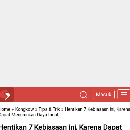
Masuk
Home
»
Kongkow
»
Tips & Trik
»
Hentikan 7 Kebiasaan ini, Karen
Dapat Menurunkan Daya Ingat
Hentikan 7 Kebiasaan ini, Karena Dapat