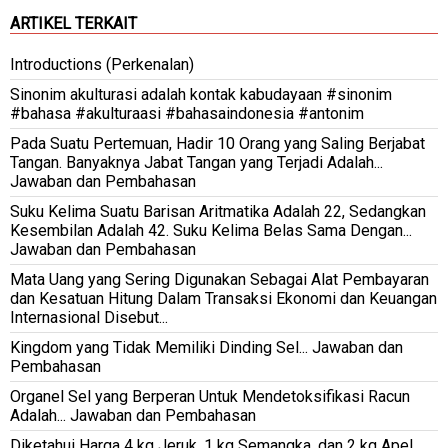
ARTIKEL TERKAIT
Introductions (Perkenalan)
Sinonim akulturasi adalah kontak kabudayaan #sinonim
#bahasa #akulturaasi #bahasaindonesia #antonim
Pada Suatu Pertemuan, Hadir 10 Orang yang Saling Berjabat
Tangan. Banyaknya Jabat Tangan yang Terjadi Adalah...
Jawaban dan Pembahasan
Suku Kelima Suatu Barisan Aritmatika Adalah 22, Sedangkan
Kesembilan Adalah 42. Suku Kelima Belas Sama Dengan...
Jawaban dan Pembahasan
Mata Uang yang Sering Digunakan Sebagai Alat Pembayaran
dan Kesatuan Hitung Dalam Transaksi Ekonomi dan Keuangan
Internasional Disebut...
Kingdom yang Tidak Memiliki Dinding Sel... Jawaban dan
Pembahasan
Organel Sel yang Berperan Untuk Mendetoksifikasi Racun
Adalah... Jawaban dan Pembahasan
Diketahui Harga 4 kg Jeruk, 1 kg Semangka, dan 2 kg Apel