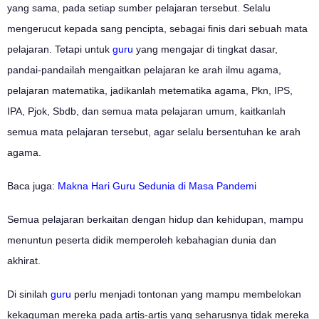
yang sama, pada setiap sumber pelajaran tersebut. Selalu
mengerucut kepada sang pencipta, sebagai finis dari sebuah mata
pelajaran. Tetapi untuk
guru
yang mengajar di tingkat dasar,
pandai-pandailah mengaitkan pelajaran ke arah ilmu agama,
pelajaran matematika, jadikanlah metematika agama, Pkn, IPS,
IPA, Pjok, Sbdb, dan semua mata pelajaran umum, kaitkanlah
semua mata pelajaran tersebut, agar selalu bersentuhan ke arah
agama.
Baca juga:
Makna Hari Guru Sedunia di Masa Pandemi
Semua pelajaran berkaitan dengan hidup dan kehidupan, mampu
menuntun peserta didik memperoleh kebahagian dunia dan
akhirat.
Di sinilah
guru
perlu menjadi tontonan yang mampu membelokan
kekaguman mereka pada artis-artis yang seharusnya tidak mereka