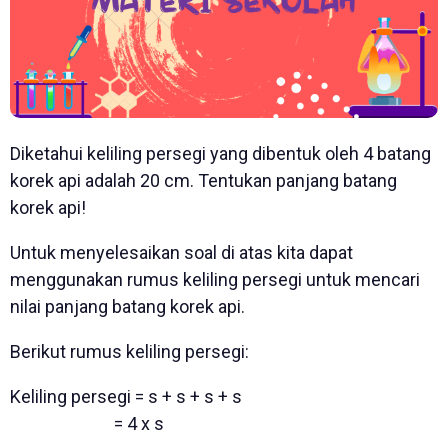
Diketahui keliling persegi yang dibentuk oleh 4 batang
korek api adalah 20 cm. Tentukan panjang batang
korek api!
Untuk menyelesaikan soal di atas kita dapat
menggunakan rumus keliling persegi untuk mencari
nilai panjang batang korek api.
Berikut rumus keliling persegi:
Keliling persegi = s + s + s + s
= 4 x s