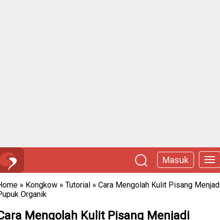
Masuk
Home
»
Kongkow
»
Tutorial
»
Cara Mengolah Kulit Pisang Menjad
Pupuk Organik
Cara Mengolah Kulit Pisang Menjadi