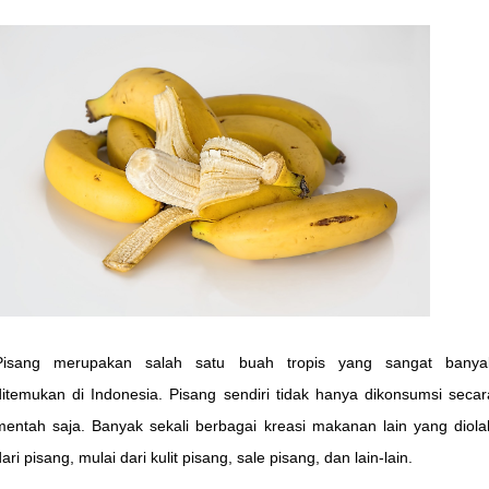
Pisang merupakan salah satu buah tropis yang sangat banya
ditemukan di Indonesia. Pisang sendiri tidak hanya dikonsumsi secar
mentah saja. Banyak sekali berbagai kreasi makanan lain yang diola
ari pisang, mulai dari kulit pisang, sale pisang, dan lain-lain.