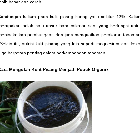
lebih besar dan cerah.
Kandungan kalium pada kulit pisang kering yaitu sekitar 42%. Kaliu
merupakan salah satu unsur hara mikronutrient yang berfungsi untu
meningkatkan pembungaan dan juga menguatkan perakaran tanaman
Selain itu, nutrisi kulit pisang yang lain seperti magnesium dan fosfo
juga berperan penting dalam perkembangan tanaman.
Cara Mengolah Kulit Pisang Menjadi Pupuk Organik