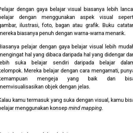
Pelajar dengan gaya belajar visual biasanya lebih lanca
belajar dengan menggunakan aspek visual sepert
gambar, ilustrasi, foto, bagan atau grafik. Buku catata
mereka biasanya penuh dengan warna-warna menarik.
Biasanya pelajar dengan gaya belajar visual lebih muda
mengingat hal yang dibaca daripada hal yang didengar da
lebih suka belajar sendiri daripada belajar dala
kelompok. Mereka belajar dengan cara mengamati, puny
kemampuan mengeja yang baik dan bis
memvisualisasikan objek dengan jelas.
Kalau kamu termasuk yang suka dengan visual, kamu bis
belajar menggunakan konsep
mind mapping
.