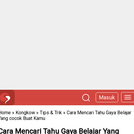
Masuk
Home
»
Kongkow
»
Tips & Trik
»
Cara Mencari Tahu Gaya Belajar
Yang cocok Buat Kamu
Cara Mencari Tahu Gaya Belajar Yang