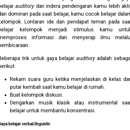
belajar
auditory
dan indera pendengaran kamu lebih akti
dan dominan pada saat belajar, kamu cocok belajar dala
kelompok. Lontaran ide dan pendapat teman pada saa
belajar kelompok menjadi stimulus kamu untu
memproses informasi dan menyerap ilmu melalu
pembicaraan.
Beberapa trik untuk gaya belajar
auditory
adalah sebaga
berikut:
Rekam suara guru ketika menjelaskan di kelas da
putar kembali saat kamu belajar di rumah.
Buat kelompok diskusi.
Dengarkan musik klasik atau instrumental saa
belajar untuk membantu konsentrasi.
Gaya belajar verbal/
linguistic