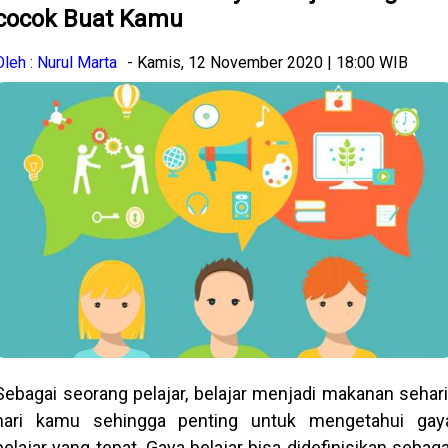
cocok Buat Kamu
Oleh : Nurul Marta
- Kamis, 12 November 2020 | 18:00 WIB
Sebagai seorang pelajar, belajar menjadi makanan sehari
hari kamu sehingga penting untuk mengetahui gay
belajar yang tepat. Gaya belajar bisa didefinisikan sebaga