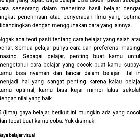
cara seseorang dalam menerima hasil belajar denga
tingkat penerimaan atau penyerapan ilmu yang optima
dibandingkan dengan menggunakan cara yang lainnya.
Nggak ada teori pasti tentang cara belajar yang salah ata
benar. Semua pelajar punya cara dan preferensi masing
masing. Sebagai pelajar, penting buat kamu untu
mengetahui cara belajar yang cocok buat kamu supay
kamu bisa nyaman dan lancar dalam belajar. Hal in
menjadi hal yang sangat penting karena kalau belaja
kamu optimal, kamu bisa kejar mimpi lulus sekola
dengan nilai yang baik.
5 (lima) gaya belajar berikut ini mungkin ada yang coco
dan tepat buat kamu coba. Yuk disimak.
Gaya belajar visual