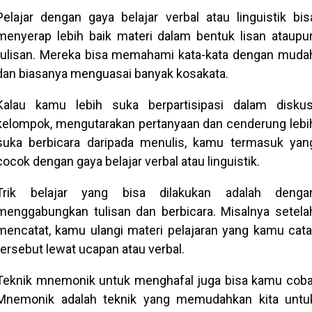
Pelajar dengan gaya belajar verbal atau linguistik bis
menyerap lebih baik materi dalam bentuk lisan ataupu
tulisan. Mereka bisa memahami kata-kata dengan muda
dan biasanya menguasai banyak kosakata.
Kalau kamu lebih suka berpartisipasi dalam diskus
kelompok, mengutarakan pertanyaan dan cenderung lebi
suka berbicara daripada menulis, kamu termasuk yan
cocok dengan gaya belajar verbal atau linguistik.
Trik belajar yang bisa dilakukan adalah denga
menggabungkan tulisan dan berbicara. Misalnya setela
mencatat, kamu ulangi materi pelajaran yang kamu cata
tersebut lewat ucapan atau verbal.
Teknik mnemonik untuk menghafal juga bisa kamu coba
Mnemonik adalah teknik yang memudahkan kita untu