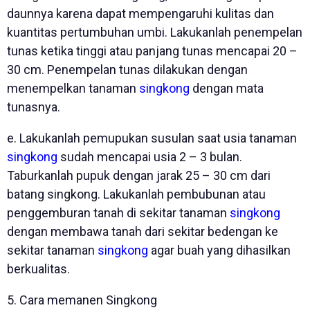
daunnya karena dapat mempengaruhi kulitas dan
kuantitas pertumbuhan umbi. Lakukanlah penempelan
tunas ketika tinggi atau panjang tunas mencapai 20 –
30 cm. Penempelan tunas dilakukan dengan
menempelkan tanaman
singkong
dengan mata
tunasnya.
e. Lakukanlah pemupukan susulan saat usia tanaman
singkong
sudah mencapai usia 2 – 3 bulan.
Taburkanlah pupuk dengan jarak 25 – 30 cm dari
batang singkong. Lakukanlah pembubunan atau
penggemburan tanah di sekitar tanaman
singkong
dengan membawa tanah dari sekitar bedengan ke
sekitar tanaman
singkong
agar buah yang dihasilkan
berkualitas.
5. Cara memanen Singkong