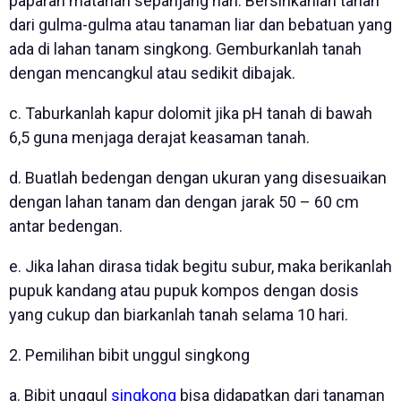
paparan matahari sepanjang hari. Bersihkanlah tanah
dari gulma-gulma atau tanaman liar dan bebatuan yang
ada di lahan tanam singkong. Gemburkanlah tanah
dengan mencangkul atau sedikit dibajak.
c. Taburkanlah kapur dolomit jika pH tanah di bawah
6,5 guna menjaga derajat keasaman tanah.
d. Buatlah bedengan dengan ukuran yang disesuaikan
dengan lahan tanam dan dengan jarak 50 – 60 cm
antar bedengan.
e. Jika lahan dirasa tidak begitu subur, maka berikanlah
pupuk kandang atau pupuk kompos dengan dosis
yang cukup dan biarkanlah tanah selama 10 hari.
2. Pemilihan bibit unggul singkong
a. Bibit unggul
singkong
bisa didapatkan dari tanaman