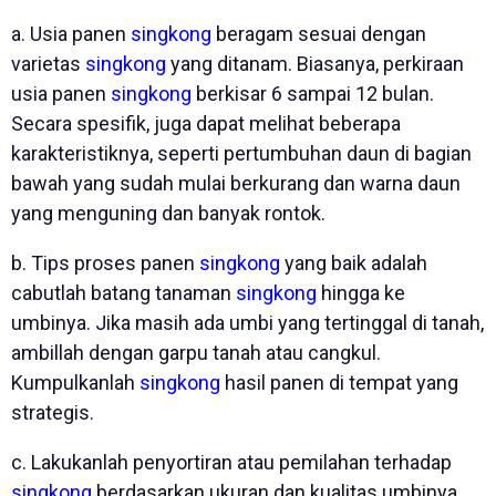
a. Usia panen
singkong
beragam sesuai dengan
varietas
singkong
yang ditanam. Biasanya, perkiraan
usia panen
singkong
berkisar 6 sampai 12 bulan.
Secara spesifik, juga dapat melihat beberapa
karakteristiknya, seperti pertumbuhan daun di bagian
bawah yang sudah mulai berkurang dan warna daun
yang menguning dan banyak rontok.
b. Tips proses panen
singkong
yang baik adalah
cabutlah batang tanaman
singkong
hingga ke
umbinya. Jika masih ada umbi yang tertinggal di tanah,
ambillah dengan garpu tanah atau cangkul.
Kumpulkanlah
singkong
hasil panen di tempat yang
strategis.
c. Lakukanlah penyortiran atau pemilahan terhadap
singkong
berdasarkan ukuran dan kualitas umbinya.