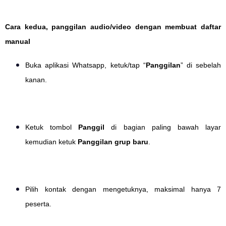
Cara kedua, panggilan audio/video dengan membuat daftar
manual
Buka aplikasi Whatsapp, ketuk/tap “
Panggilan
” di sebelah
kanan.
Ketuk tombol
Panggil
di bagian paling bawah layar
kemudian ketuk
Panggilan grup baru
.
Pilih kontak dengan mengetuknya, maksimal hanya 7
peserta.