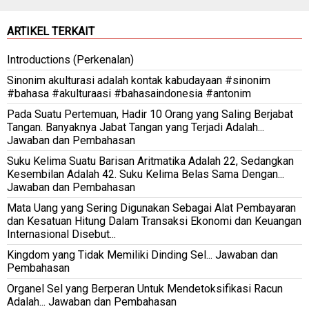
ARTIKEL TERKAIT
Introductions (Perkenalan)
Sinonim akulturasi adalah kontak kabudayaan #sinonim
#bahasa #akulturaasi #bahasaindonesia #antonim
Pada Suatu Pertemuan, Hadir 10 Orang yang Saling Berjabat
Tangan. Banyaknya Jabat Tangan yang Terjadi Adalah...
Jawaban dan Pembahasan
Suku Kelima Suatu Barisan Aritmatika Adalah 22, Sedangkan
Kesembilan Adalah 42. Suku Kelima Belas Sama Dengan...
Jawaban dan Pembahasan
Mata Uang yang Sering Digunakan Sebagai Alat Pembayaran
dan Kesatuan Hitung Dalam Transaksi Ekonomi dan Keuangan
Internasional Disebut...
Kingdom yang Tidak Memiliki Dinding Sel... Jawaban dan
Pembahasan
Organel Sel yang Berperan Untuk Mendetoksifikasi Racun
Adalah... Jawaban dan Pembahasan