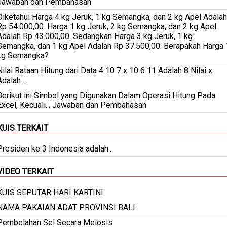
Jawaban dan Pembahasan
Diketahui Harga 4 kg Jeruk, 1 kg Semangka, dan 2 kg Apel Adalah
Rp 54.000,00. Harga 1 kg Jeruk, 2 kg Semangka, dan 2 kg Apel
Adalah Rp 43.000,00. Sedangkan Harga 3 kg Jeruk, 1 kg
Semangka, dan 1 kg Apel Adalah Rp 37.500,00. Berapakah Harga 
kg Semangka?
Nilai Rataan Hitung dari Data 4 10 7 x 10 6 11 Adalah 8 Nilai x
dalah ...
Berikut ini Simbol yang Digunakan Dalam Operasi Hitung Pada
Excel, Kecuali... Jawaban dan Pembahasan
KUIS TERKAIT
Presiden ke 3 Indonesia adalah...
VIDEO TERKAIT
KUIS SEPUTAR HARI KARTINI
NAMA PAKAIAN ADAT PROVINSI BALI
Pembelahan Sel Secara Meiosis