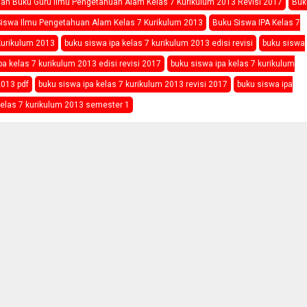
an Buku Guru Ilmu Pengetahuan Alam Kelas 7 Kurikulum 2013 Revisi 2017
Buk
Siswa Ilmu Pengetahuan Alam Kelas 7 Kurikulum 2013
Buku Siswa IPA Kelas 7
Kurikulum 2013
buku siswa ipa kelas 7 kurikulum 2013 edisi revisi
buku siswa
pa kelas 7 kurikulum 2013 edisi revisi 2017
buku siswa ipa kelas 7 kurikulum
013 pdf
buku siswa ipa kelas 7 kurikulum 2013 revisi 2017
buku siswa ipa
elas 7 kurikulum 2013 semester 1