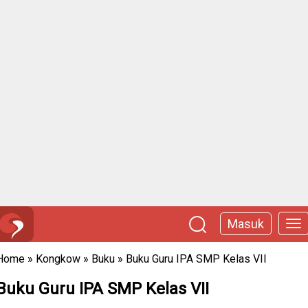
Masuk
Home
»
Kongkow
»
Buku
»
Buku Guru IPA SMP Kelas VII
Buku Guru IPA SMP Kelas VII