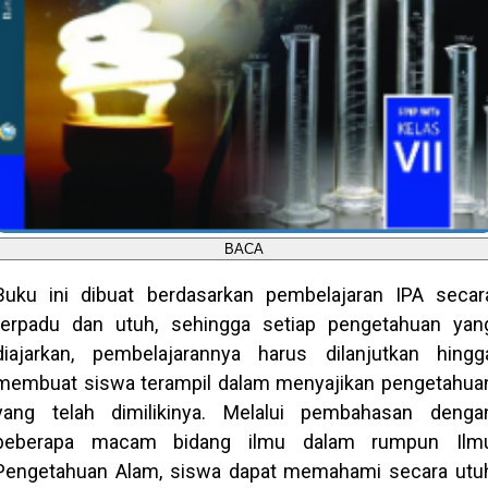
BACA
Buku ini dibuat berdasarkan pembelajaran IPA secar
terpadu dan utuh, sehingga setiap pengetahuan yan
diajarkan, pembelajarannya harus dilanjutkan hingg
membuat siswa terampil dalam menyajikan pengetahua
yang telah dimilikinya. Melalui pembahasan denga
beberapa macam bidang ilmu dalam rumpun Ilm
Pengetahuan Alam, siswa dapat memahami secara utu