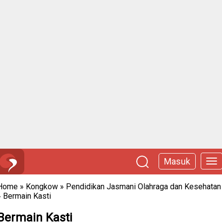
Masuk
Home
»
Kongkow
»
Pendidikan Jasmani Olahraga dan Kesehatan
»
Bermain Kasti
Bermain Kasti