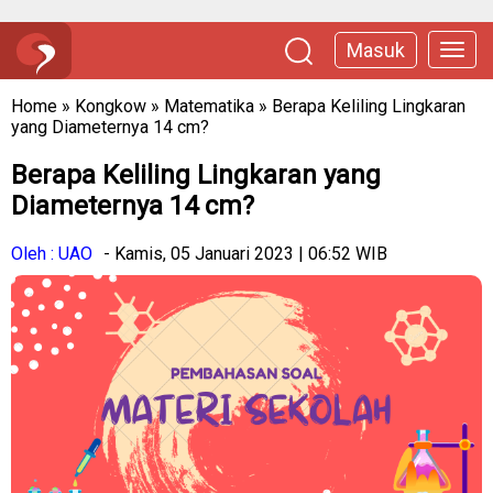
Masuk
Home
»
Kongkow
»
Matematika
»
Berapa Keliling Lingkaran
yang Diameternya 14 cm?
Berapa Keliling Lingkaran yang
Diameternya 14 cm?
Oleh : UAO
- Kamis, 05 Januari 2023 | 06:52 WIB