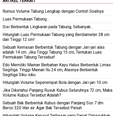
ARTIKEL TERKAIT
Rumus Volume Tabung Lengkap dengan Contoh Soalnya
Luas Permukaan Tabung...
Sisi Berbentuk Lingkaran pada Tabung, Sebanyak…
Hitunglah Luas Permukaan Tabung yang Berdiameter 28 cm
dan Tinggi 12 cm!
Sebuah Kemasan Berbentuk Tabung dengan Jari-jari alas
adalah 14 cm. Jika Tinggi Tabung 15 cm, Tentukan Luas
Permukaan Tabung Tersebut!
Edo Memiliki Mainan Berbahan Kayu Halus Berbentuk Limas
Segitiga. Tinggi Mainan Itu 24 cm, Alasnya Berbentuk
Segitiga Siku-siku
Hitunglah Volume Seperempat Bola dengan Jari-jari 10 cm
Jika Diketahui Panjang Rusuk Kubus Seluruhnya 72 cm, Maka
Volume Kubus Tersebut Adalah?
Sebuah Bak Berbentuk Kubus dengan Panjang Sisi 7 dm
Berisi 320 liter air. Agar Bak Tersebut Penuh
Hitunglah Volume Kerucut Terbesar yang Dapat Dimasukkan