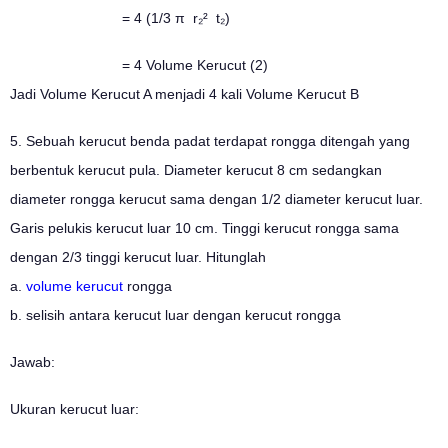
= 4 (1/3 π r₂² t₂)
= 4 Volume Kerucut (2)
Jadi Volume Kerucut A menjadi 4 kali Volume Kerucut B
5. Sebuah kerucut benda padat terdapat rongga ditengah yang
berbentuk kerucut pula. Diameter kerucut 8 cm sedangkan
diameter rongga kerucut sama dengan 1/2 diameter kerucut luar.
Garis pelukis kerucut luar 10 cm. Tinggi kerucut rongga sama
dengan 2/3 tinggi kerucut luar. Hitunglah
a.
volume kerucut
rongga
b. selisih antara kerucut luar dengan kerucut rongga
Jawab:
Ukuran kerucut luar: