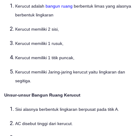
Kerucut adalah
bangun ruang
berbentuk limas yang alasnya
berbentuk lingkaran
Kerucut memiliki 2 sisi,
Kerucut memiliki 1 rusuk,
Kerucut memiliki 1 titik puncak,
Kerucut memiliki Jaring-jaring kerucut yaitu lingkaran dan
segitiga.
Unsur-unsur Bangun
Ruang
Kerucut
Sisi alasnya berbentuk lingkaran berpusat pada titik A.
AC disebut tinggi dari kerucut.