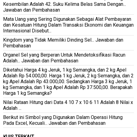
Kesembilan Adalah 42. Suku Kelima Belas Sama Dengan...
Jawaban dan Pembahasan
Mata Uang yang Sering Digunakan Sebagai Alat Pembayaran
dan Kesatuan Hitung Dalam Transaksi Ekonomi dan Keuangan
Internasional Disebut...
Kingdom yang Tidak Memiliki Dinding Sel... Jawaban dan
Pembahasan
Organel Sel yang Berperan Untuk Mendetoksifikasi Racun
Adalah... Jawaban dan Pembahasan
Diketahui Harga 4 kg Jeruk, 1 kg Semangka, dan 2 kg Apel
Adalah Rp 54.000,00. Harga 1 kg Jeruk, 2 kg Semangka, dan 2
kg Apel Adalah Rp 43.000,00. Sedangkan Harga 3 kg Jeruk, 1
kg Semangka, dan 1 kg Apel Adalah Rp 37.500,00. Berapakah
Harga 1 kg Semangka?
Nilai Rataan Hitung dari Data 4 10 7 x 10 6 11 Adalah 8 Nilai x
Adalah ...
Berikut ini Simbol yang Digunakan Dalam Operasi Hitung
Pada Excel, Kecuali... Jawaban dan Pembahasan
KUIS TERKAIT