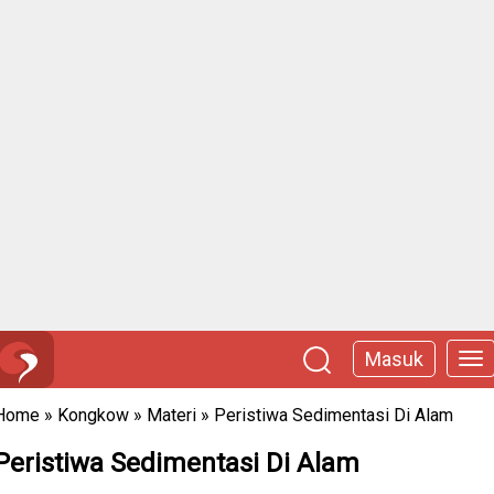
Masuk
Home
»
Kongkow
»
Materi
»
Peristiwa Sedimentasi Di Alam
Peristiwa Sedimentasi Di Alam