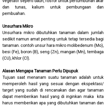
vegetatif seperti daun, fosfor untuk pertumbuhan akar
dan tunas, kalium untuk pembungaan dan
pembuahan.
Unsurhara Mikro
Unsurhara mikro dibutuhkan tanaman dalam jumlah
sedikit namun amat penting untuk tetap tersedia bagi
tanaman. contoh unsur hara mikro molibedenum (Mo),
besi (Fe), boron (B), seng (Zn), mangan (Mn), tembaga
(CU), khlor (Cl).
Alasan Mengapa Tanaman Perlu Dipupuk
Tujuan saat menanam suatu tanaman adalah untuk
memperoleh hasil yang sesuai dengan ekspektasi/
target yang sudah di rencanakan dan agar tanaman
dapat memberikan hasil yang di inginkan maka kita
harus memberikan apa yang dibutuhkan tanaman dan