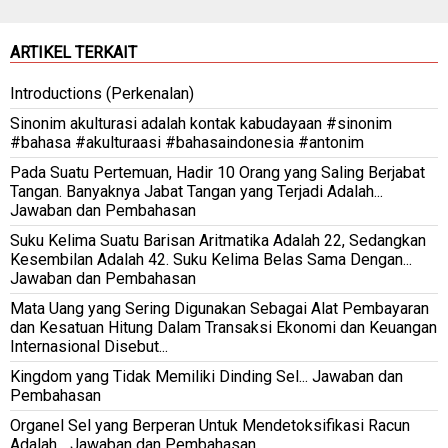
ARTIKEL TERKAIT
Introductions (Perkenalan)
Sinonim akulturasi adalah kontak kabudayaan #sinonim
#bahasa #akulturaasi #bahasaindonesia #antonim
Pada Suatu Pertemuan, Hadir 10 Orang yang Saling Berjabat
Tangan. Banyaknya Jabat Tangan yang Terjadi Adalah...
Jawaban dan Pembahasan
Suku Kelima Suatu Barisan Aritmatika Adalah 22, Sedangkan
Kesembilan Adalah 42. Suku Kelima Belas Sama Dengan...
Jawaban dan Pembahasan
Mata Uang yang Sering Digunakan Sebagai Alat Pembayaran
dan Kesatuan Hitung Dalam Transaksi Ekonomi dan Keuangan
Internasional Disebut...
Kingdom yang Tidak Memiliki Dinding Sel... Jawaban dan
Pembahasan
Organel Sel yang Berperan Untuk Mendetoksifikasi Racun
Adalah... Jawaban dan Pembahasan