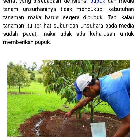
sehat yang disebabkan defisiensi
pupuk
dan media
tanam unsurharanya tidak mencukupi kebutuhan
tanaman maka harus segera dipupuk. Tapi kalau
tanaman itu terlihat subur dan unsuhara pada media
sudah padat, maka tidak ada keharusan untuk
memberikan pupuk.