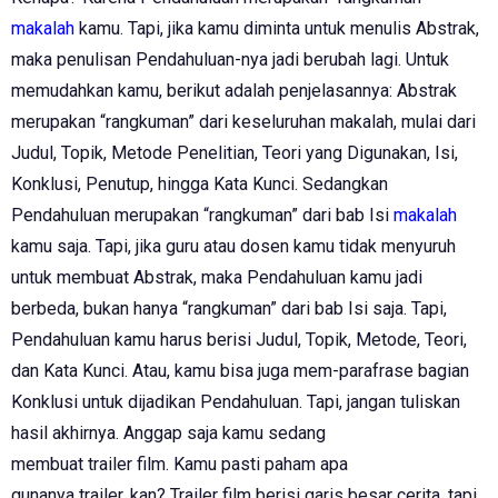
makalah
kamu. Tapi, jika kamu diminta untuk menulis Abstrak,
maka penulisan Pendahuluan-nya jadi berubah lagi. Untuk
memudahkan kamu, berikut adalah penjelasannya: Abstrak
merupakan “rangkuman” dari keseluruhan makalah, mulai dari
Judul, Topik, Metode Penelitian, Teori yang Digunakan, Isi,
Konklusi, Penutup, hingga Kata Kunci. Sedangkan
Pendahuluan merupakan “rangkuman” dari bab Isi
makalah
kamu saja. Tapi, jika guru atau dosen kamu tidak menyuruh
untuk membuat Abstrak, maka Pendahuluan kamu jadi
berbeda, bukan hanya “rangkuman” dari bab Isi saja. Tapi,
Pendahuluan kamu harus berisi Judul, Topik, Metode, Teori,
dan Kata Kunci. Atau, kamu bisa juga mem-parafrase bagian
Konklusi untuk dijadikan Pendahuluan. Tapi, jangan tuliskan
hasil akhirnya. Anggap saja kamu sedang
membuat trailer film. Kamu pasti paham apa
gunanya trailer, kan? Trailer film berisi garis besar cerita, tapi