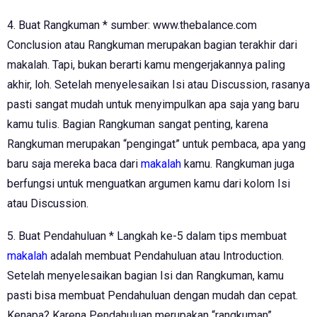
4. Buat Rangkuman * sumber: www.thebalance.com
Conclusion atau Rangkuman merupakan bagian terakhir dari
makalah. Tapi, bukan berarti kamu mengerjakannya paling
akhir, loh. Setelah menyelesaikan Isi atau Discussion, rasanya
pasti sangat mudah untuk menyimpulkan apa saja yang baru
kamu tulis. Bagian Rangkuman sangat penting, karena
Rangkuman merupakan “pengingat” untuk pembaca, apa yang
baru saja mereka baca dari
makalah
kamu. Rangkuman juga
berfungsi untuk menguatkan argumen kamu dari kolom Isi
atau Discussion.
5. Buat Pendahuluan * Langkah ke-5 dalam tips membuat
makalah
adalah membuat Pendahuluan atau Introduction.
Setelah menyelesaikan bagian Isi dan Rangkuman, kamu
pasti bisa membuat Pendahuluan dengan mudah dan cepat.
Kenapa? Karena Pendahuluan merupakan “rangkuman”