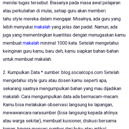
menilai tugas tersebut. Biasanya pada masa awal pelajaran
atau perkuliahan di mulai, setiap guru akan memberi
tahu style mereka dalam mengajar. Misalnya, ada guru yang
lebih menyukai
makalah
yang jelas dan padat. Namun, ada
juga yang mementingkan kuantitas dengan menugaskan kamu
membuat
makalah
minimal 1000 kata. Setelah mengetahui
keinginan guru kamu, baru deh, kamu siapkan bahan-bahan
untuk membuat makalah.
2. Kumpulkan Data * sumber: blog.socialcops.com Setelah
mengetahui style guru atau dosen kamu seperti apa,
sekarang saatnya mengumpulkan bahan yang mau dijadikan
makalah. Cara mengumpulkan data ada bermacam-macam.
Kamu bisa melakukan observasi langsung ke lapangan,
mewawancara narasumber (bisa langsung kepada ahlinya
atau warga sekitar), membuat kuisioner, diskusi bersama
teman, hingga mencari sumber dari buku atau artikel