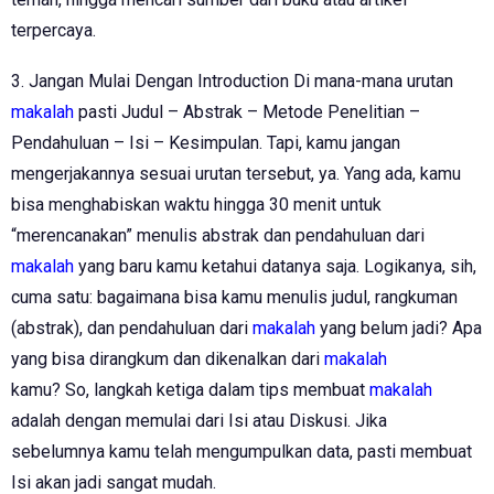
terpercaya.
3. Jangan Mulai Dengan Introduction Di mana-mana urutan
makalah
pasti Judul – Abstrak – Metode Penelitian –
Pendahuluan – Isi – Kesimpulan. Tapi, kamu jangan
mengerjakannya sesuai urutan tersebut, ya. Yang ada, kamu
bisa menghabiskan waktu hingga 30 menit untuk
“merencanakan” menulis abstrak dan pendahuluan dari
makalah
yang baru kamu ketahui datanya saja. Logikanya, sih,
cuma satu: bagaimana bisa kamu menulis judul, rangkuman
(abstrak), dan pendahuluan dari
makalah
yang belum jadi? Apa
yang bisa dirangkum dan dikenalkan dari
makalah
kamu? So, langkah ketiga dalam tips membuat
makalah
adalah dengan memulai dari Isi atau Diskusi. Jika
sebelumnya kamu telah mengumpulkan data, pasti membuat
Isi akan jadi sangat mudah.