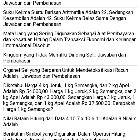
Jawaban dan Pembahasan
Suku Kelima Suatu Barisan Aritmatika Adalah 22, Sedangkan
Kesembilan Adalah 42. Suku Kelima Belas Sama Dengan...
Jawaban dan Pembahasan
Mata Uang yang Sering Digunakan Sebagai Alat Pembayaran
dan Kesatuan Hitung Dalam Transaksi Ekonomi dan Keuangan
Internasional Disebut...
Kingdom yang Tidak Memiliki Dinding Sel... Jawaban dan
Pembahasan
Organel Sel yang Berperan Untuk Mendetoksifikasi Racun
Adalah... Jawaban dan Pembahasan
Diketahui Harga 4 kg Jeruk, 1 kg Semangka, dan 2 kg Apel
Adalah Rp 54.000,00. Harga 1 kg Jeruk, 2 kg Semangka, dan 2
kg Apel Adalah Rp 43.000,00. Sedangkan Harga 3 kg Jeruk, 1
kg Semangka, dan 1 kg Apel Adalah Rp 37.500,00. Berapakah
Harga 1 kg Semangka?
Nilai Rataan Hitung dari Data 4 10 7 x 10 6 11 Adalah 8 Nilai x
Adalah ...
Berikut ini Simbol yang Digunakan Dalam Operasi Hitung
Pada Excel, Kecuali... Jawaban dan Pembahasan