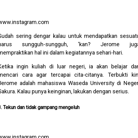
www.instagram.com
Sudah sering dengar kalau untuk mendapatkan sesuat
harus sungguh-sungguh, 'kan? Jerome jug
mempraktikan hal ini dalam kegiatannya sehari-hari.
Ketika ingin kuliah di luar negeri, ia akan belajar da
mencari cara agar tercapai cita-citanya. Terbukti kin
Jerome adalah mahasiswa Waseda University di Neger
Sakura. Kalau punya keinginan, lakukan dengan serius.
3. Tekun dan tidak gampang mengeluh
www.instagram.com