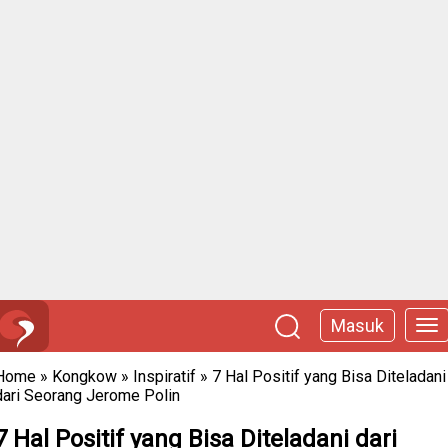
Masuk
Home
»
Kongkow
»
Inspiratif
»
7 Hal Positif yang Bisa Diteladani
dari Seorang Jerome Polin
7 Hal Positif yang Bisa Diteladani dari