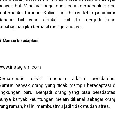
banyak hal. Misalnya bagaimana cara memecahkan soa
matematika turunan. Kalian juga harus tetap penasara
dengan hal yang disukai. Hal itu menjadi kunc
kebahagiaan jika berhasil mengetahuinya.
5. Mampu beradaptasi
www.instagram.com
Kemampuan dasar manusia adalah beradaptasi
Namun banyak orang yang tidak mampu beradaptasi d
lingkungan baru. Menjadi orang yang bisa beradaptas
punya banyak keuntungan. Selain dikenal sebagai oran
yang ramah, hal ini membuatmu jadi tidak mudah stres.