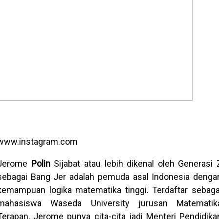
www.instagram.com
Jerome
Polin
Sijabat atau lebih dikenal oleh Generasi 
sebagai Bang Jer adalah pemuda asal Indonesia denga
kemampuan logika matematika tinggi. Terdaftar sebaga
mahasiswa Waseda University jurusan Matematik
Terapan, Jerome punya cita-cita jadi Menteri Pendidika