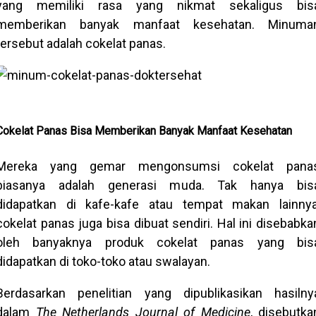
yang memiliki rasa yang nikmat sekaligus bis
memberikan banyak manfaat kesehatan. Minuma
tersebut adalah cokelat panas.
Cokelat Panas Bisa Memberikan Banyak Manfaat Kesehatan
Mereka yang gemar mengonsumsi cokelat pana
biasanya adalah generasi muda. Tak hanya bis
didapatkan di kafe-kafe atau tempat makan lainnya
cokelat panas juga bisa dibuat sendiri. Hal ini disebabka
oleh banyaknya produk cokelat panas yang bis
didapatkan di toko-toko atau swalayan.
Berdasarkan penelitian yang dipublikasikan hasilny
dalam
The Netherlands Journal of Medicine
, disebutka