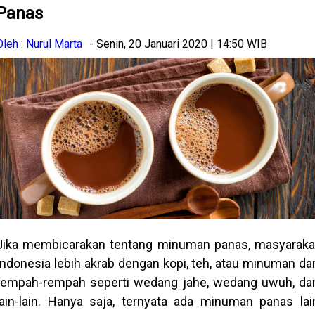
Panas
Oleh : Nurul Marta
- Senin, 20 Januari 2020 | 14:50 WIB
Jika membicarakan tentang minuman panas, masyaraka
Indonesia lebih akrab dengan kopi, teh, atau minuman dar
rempah-rempah seperti wedang jahe, wedang uwuh, da
lain-lain. Hanya saja, ternyata ada minuman panas lai