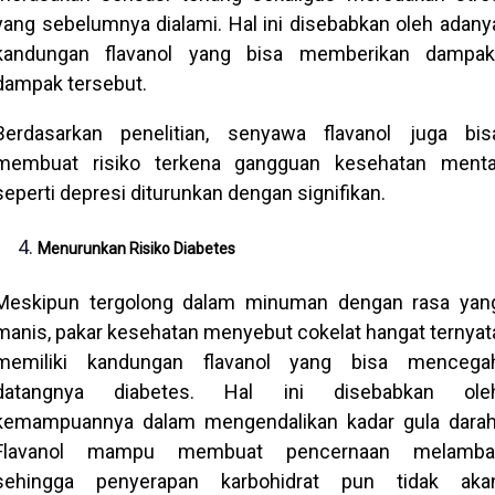
yang sebelumnya dialami. Hal ini disebabkan oleh adany
kandungan flavanol yang bisa memberikan dampak
dampak tersebut.
Berdasarkan penelitian, senyawa flavanol juga bis
membuat risiko terkena gangguan kesehatan menta
seperti depresi diturunkan dengan signifikan.
Menurunkan Risiko Diabetes
Meskipun tergolong dalam minuman dengan rasa yan
manis, pakar kesehatan menyebut cokelat hangat ternyat
memiliki kandungan flavanol yang bisa mencega
datangnya diabetes. Hal ini disebabkan ole
kemampuannya dalam mengendalikan kadar gula darah
Flavanol mampu membuat pencernaan melamba
sehingga penyerapan karbohidrat pun tidak aka