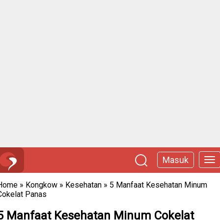
Masuk
Home
»
Kongkow
»
Kesehatan
»
5 Manfaat Kesehatan Minum
Cokelat Panas
5 Manfaat Kesehatan Minum Cokelat