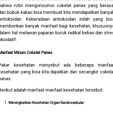
bahwa rutin mengonsumsi cokelat panas yang berasa
dari bubuk kakao bisa membuat kita mendapatkan banya
antioksidan. Keberadaan antioksidan inilah yang bis
memberikan banyak manfaat bagi kesehatan, khususny
dalam hal melawan paparan buruk radikal bebas dan stre
oksidatif.
Manfaat Minum Cokelat Panas
Pakar kesehatan menyebut ada beberapa manfaa
kesehatan yang bisa kita dapatkan dari secangkir cokela
panas.
Berikut adalah manfaat-manfaat kesehatan tersebut.
Meningkatkan Kesehatan Organ Kardiovaskular