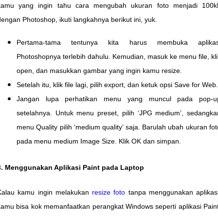
kamu yang ingin tahu cara mengubah ukuran foto menjadi 100k
dengan Photoshop, ikuti langkahnya berikut ini, yuk.
Pertama-tama tentunya kita harus membuka aplikas
Photoshopnya terlebih dahulu. Kemudian, masuk ke menu file, kli
open, dan masukkan gambar yang ingin kamu resize.
Setelah itu, klik file lagi, pilih export, dan ketuk opsi Save for Web.
Jangan lupa perhatikan menu yang muncul pada pop-u
setelahnya. Untuk menu preset, pilih ‘JPG medium’, sedangka
menu Quality pilih ‘medium quality’ saja. Barulah ubah ukuran fot
pada menu medium Image Size. Klik OK dan simpan.
3. Menggunakan Aplikasi Paint pada Laptop
Kalau kamu ingin melakukan
resize foto
tanpa menggunakan aplikasi
kamu bisa kok memanfaatkan perangkat Windows seperti aplikasi Paint