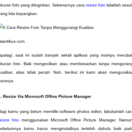
ukuran foto yang diinginkan. Sebenarnya cara
resize foto
tidaklah sesuli
yang kita bayangkan.
jalantikus.com
Apalagi, saat ini sudah banyak sekali aplikasi yang mampu meruba
ukuran foto. Baik mengecilkan atau membesarkan tanpa mengurang
kualitas, alias tidak pecah. Nah, berikut ini kami akan menguraika
caranya.
1. Resize Via Microsoft Office Picture Manager
Bagi kamu yang belum memiliki software photos editor, lakukanlah car
resize foto
menggunakan Microsoft Office Picture Manager. Namun
sebelumnya kamu harus menginstallnya terlebih dahulu baik pad