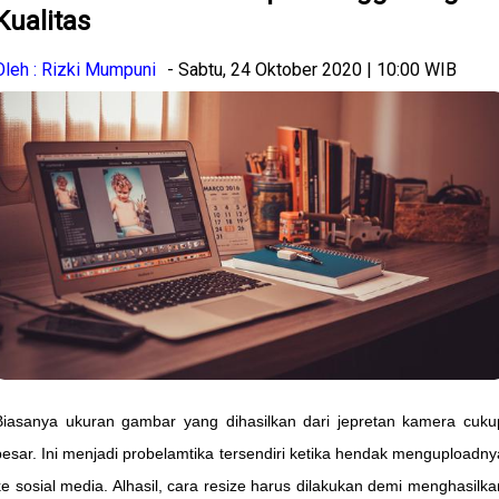
Kualitas
Oleh : Rizki Mumpuni
- Sabtu, 24 Oktober 2020 | 10:00 WIB
Biasanya ukuran gambar yang dihasilkan dari jepretan kamera cuku
besar. Ini menjadi probelamtika tersendiri ketika hendak menguploadny
ke sosial media. Alhasil, cara resize harus dilakukan demi menghasilka