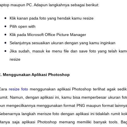
laptop maupun PC. Adapun langkahnya sebagai berikut:
Klik kanan pada foto yang hendak kamu resize
Pilih open with
Klik pada Microsoft Office Picture Manager
Selanjutnya sesuaikan ukuran dengan yang kamu inginkan
Jika sudah, masuk ke menu file dan save foto yang telah kam
resize
2. Menggunakan Aplikasi Photoshop
Cara
resize foto
menggunakan aplikasi Photoshop terlihat agak sediki
rumit. Namun, dengan aplikasi ini, kamu bisa memperbesar ukuran fot
pun mengecilkannya menggunakan format PNG maupun format lainnya
Sebenarnya langkah merisze foto dengan aplikasi ini tidaklah rumit kok
Hanya saja aplikasi Photoshop memang memiliki banyak tools. Bag