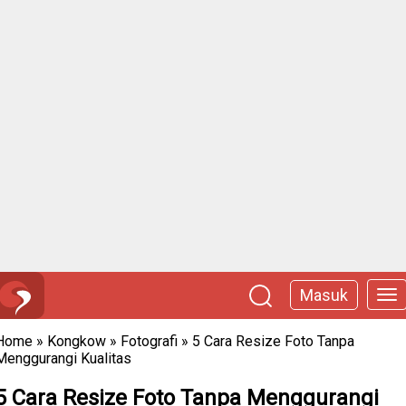
Masuk
Home
»
Kongkow
»
Fotografi
»
5 Cara Resize Foto Tanpa
Menggurangi Kualitas
5 Cara Resize Foto Tanpa Menggurangi