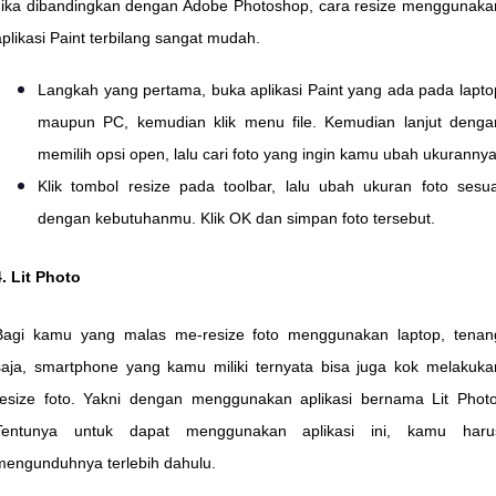
Jika dibandingkan dengan Adobe Photoshop, cara resize menggunaka
aplikasi Paint terbilang sangat mudah.
Langkah yang pertama, buka aplikasi Paint yang ada pada lapto
maupun PC, kemudian klik menu file. Kemudian lanjut denga
memilih opsi open, lalu cari foto yang ingin kamu ubah ukurannya
Klik tombol resize pada toolbar, lalu ubah ukuran foto sesua
dengan kebutuhanmu. Klik OK dan simpan foto tersebut.
4. Lit Photo
Bagi kamu yang malas me-resize foto menggunakan laptop, tenan
saja, smartphone yang kamu miliki ternyata bisa juga kok melakuka
resize foto. Yakni dengan menggunakan aplikasi bernama Lit Photo
Tentunya untuk dapat menggunakan aplikasi ini, kamu haru
mengunduhnya terlebih dahulu.