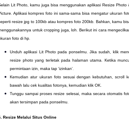
Selain Lit Photo, kamu juga bisa menggunakan aplikasi Resize Photo 
Picture. Aplikasi kompres foto ini sama-sama bisa mengatur ukuran fot
seperti resize jpg to 100kb atau kompres foto 200kb. Bahkan, kamu bis
menggunakannya untuk cropping juga, loh. Berikut ini cara mengecilka
ukuran foto di hp.
Unduh aplikasi Lit Photo pada ponselmu. Jika sudah, klik men
resize photo yang terletak pada halaman utama. Ketika muncu
permintaan izin, maka tap ‘izinkan’.
Kemudian atur ukuran foto sesuai dengan kebutuhan, scroll k
bawah lalu cek kualitas fotonya, kemudian klik OK.
Tunggu sampai proses resize selesai, maka secara otomatis fot
akan tersimpan pada ponselmu.
5. Resize Melalui Situs Online