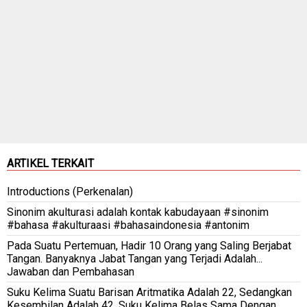
ARTIKEL TERKAIT
Introductions (Perkenalan)
Sinonim akulturasi adalah kontak kabudayaan #sinonim
#bahasa #akulturaasi #bahasaindonesia #antonim
Pada Suatu Pertemuan, Hadir 10 Orang yang Saling Berjabat
Tangan. Banyaknya Jabat Tangan yang Terjadi Adalah...
Jawaban dan Pembahasan
Suku Kelima Suatu Barisan Aritmatika Adalah 22, Sedangkan
Kesembilan Adalah 42. Suku Kelima Belas Sama Dengan...