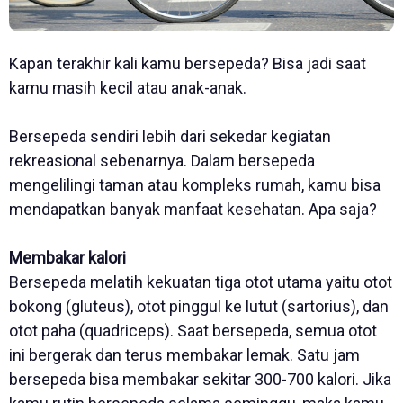
Kapan terakhir kali kamu bersepeda? Bisa jadi saat
kamu masih kecil atau anak-anak.
Bersepeda sendiri lebih dari sekedar kegiatan
rekreasional sebenarnya. Dalam bersepeda
mengelilingi taman atau kompleks rumah, kamu bisa
mendapatkan banyak manfaat kesehatan. Apa saja?
Membakar kalori
Bersepeda melatih kekuatan tiga otot utama yaitu otot
bokong (gluteus), otot pinggul ke lutut (sartorius), dan
otot paha (quadriceps). Saat bersepeda, semua otot
ini bergerak dan terus membakar lemak. Satu jam
bersepeda bisa membakar sekitar 300-700 kalori. Jika