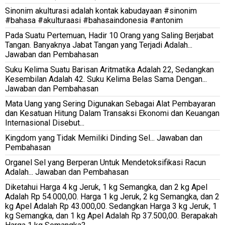
Sinonim akulturasi adalah kontak kabudayaan #sinonim
#bahasa #akulturaasi #bahasaindonesia #antonim
Pada Suatu Pertemuan, Hadir 10 Orang yang Saling Berjabat
Tangan. Banyaknya Jabat Tangan yang Terjadi Adalah...
Jawaban dan Pembahasan
Suku Kelima Suatu Barisan Aritmatika Adalah 22, Sedangkan
Kesembilan Adalah 42. Suku Kelima Belas Sama Dengan...
Jawaban dan Pembahasan
Mata Uang yang Sering Digunakan Sebagai Alat Pembayaran
dan Kesatuan Hitung Dalam Transaksi Ekonomi dan Keuangan
Internasional Disebut...
Kingdom yang Tidak Memiliki Dinding Sel... Jawaban dan
Pembahasan
Organel Sel yang Berperan Untuk Mendetoksifikasi Racun
Adalah... Jawaban dan Pembahasan
Diketahui Harga 4 kg Jeruk, 1 kg Semangka, dan 2 kg Apel
Adalah Rp 54.000,00. Harga 1 kg Jeruk, 2 kg Semangka, dan 2
kg Apel Adalah Rp 43.000,00. Sedangkan Harga 3 kg Jeruk, 1
kg Semangka, dan 1 kg Apel Adalah Rp 37.500,00. Berapakah