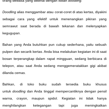
orang dewasa yang dikenal dengan istilah
doodling.
Doodling
alias menggambar atau corat-coret di atas kertas, diyakini
sebagai cara yang efektif untuk menenangkan pikiran yang
semrawut saat berada di bawah tekanan dan melenyapkan
kegugupan.
Bahan yang Anda butuhkan pun cukup sederhana, yaitu sebuah
pulpen dan secarik kertas. Anda bisa melakukan kegiatan ini di saat
bosan terperangkap dalam rapat mingguan, sedang berbicara di
telepon, atau saat Anda sedang menggemeratakkan gigi akibat
dilanda cemas.
Bahkan, di toko buku sudah tersedia buku khusus
untuk
doodling
dan Anda tinggal mempercantiknya dengan pensil
warna, crayon, maupun spidol. Kegiatan ini tidak hanya
menghilangkan ketegangan tapi juga meningkatkan