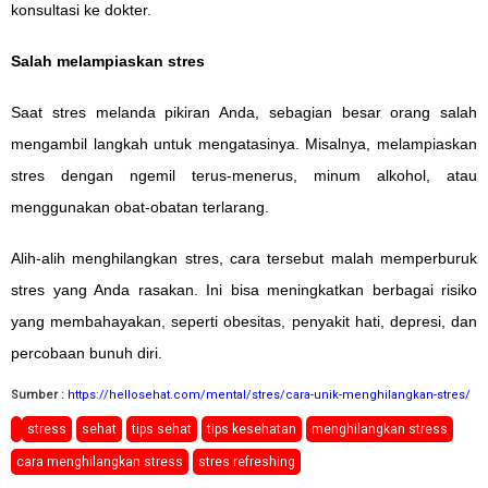
konsultasi ke dokter.
Salah melampiaskan stres
Saat stres melanda pikiran Anda, sebagian besar orang salah
mengambil langkah untuk mengatasinya. Misalnya, melampiaskan
stres dengan ngemil terus-menerus, minum alkohol, atau
menggunakan obat-obatan terlarang.
Alih-alih menghilangkan stres, cara tersebut malah memperburuk
stres yang Anda rasakan. Ini bisa meningkatkan berbagai risiko
yang membahayakan, seperti obesitas, penyakit hati, depresi, dan
percobaan bunuh diri.
Sumber :
https://hellosehat.com/mental/stres/cara-unik-menghilangkan-stres/
stress
sehat
tips sehat
tips kesehatan
menghilangkan stress
cara menghilangkan stress
stres refreshing