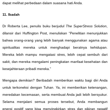
dapat melihat perbedaan dalam suasana hati Anda.
11. Ibadah
Dr Roberta Lee, penulis buku berjudul
The SuperStress Solution
,
dilansir dari
Huffington Post
, menuliskan “Penelitian menunjukkan
bahwa orang-orang yang lebih banyak menggunakan agama atau
spiritualitas mereka untuk menghadapi beratnya kehidupan.
Mereka lebih mampu mengatasi stres, lebih cepat sembuh dari
sakit, dan mereka mengalami peningkatan manfaat kesehatan dan
kesejahteraan pribadi mereka.”
Mengapa demikian? Beribadah memberikan waktu bagi diri Anda
untuk terkoneksi dengan Tuhan. Ya, ini memberikan ketenangan,
meredakan kecemasan, serta membuat Anda jadi lebih bersyukur.
Selama menjalani semua proses tersebut, Anda membangun
energi positif yang bisa menyingkirkan stres dan pikiran negatif