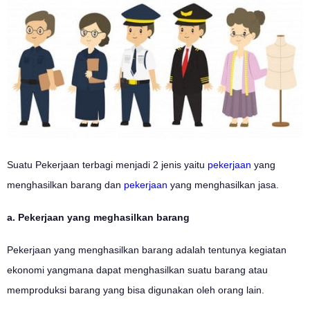
Suatu Pekerjaan terbagi menjadi 2 jenis yaitu
pekerjaan
yang
menghasilkan barang dan
pekerjaan
yang menghasilkan jasa.
a. Pekerjaan yang meghasilkan barang
Pekerjaan yang menghasilkan barang adalah tentunya kegiatan
ekonomi yangmana dapat menghasilkan suatu barang atau
memproduksi barang yang bisa digunakan oleh orang lain.