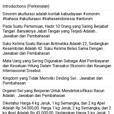
Introductions (Perkenalan)
Sinonim akulturasi adalah kontak kabudayaan #sinonim
#bahasa #akulturaasi #bahasaindonesia #antonim
Pada Suatu Pertemuan, Hadir 10 Orang yang Saling Berjabat
Tangan. Banyaknya Jabat Tangan yang Terjadi Adalah...
Jawaban dan Pembahasan
Suku Kelima Suatu Barisan Aritmatika Adalah 22, Sedangkan
Kesembilan Adalah 42. Suku Kelima Belas Sama Dengan...
Jawaban dan Pembahasan
Mata Uang yang Sering Digunakan Sebagai Alat Pembayaran
dan Kesatuan Hitung Dalam Transaksi Ekonomi dan Keuangan
Internasional Disebut...
Kingdom yang Tidak Memiliki Dinding Sel... Jawaban dan
Pembahasan
Organel Sel yang Berperan Untuk Mendetoksifikasi Racun
Adalah... Jawaban dan Pembahasan
Diketahui Harga 4 kg Jeruk, 1 kg Semangka, dan 2 kg Apel
Adalah Rp 54.000,00. Harga 1 kg Jeruk, 2 kg Semangka, dan 2
kg Apel Adalah Rp 43.000,00. Sedangkan Harga 3 kg Jeruk, 1