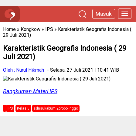
Masuk
Home
»
Kongkow
»
IPS
»
Karakteristik Geografis Indonesia (
29 Juli 2021)
Karakteristik Geografis Indonesia ( 29
Juli 2021)
Oleh : Nurul Hikmah
- Selasa, 27 Juli 2021 | 10:41 WIB
Rangkuman Materi
IPS
IPS
Kelas 5
sdnsukabumi2probolinggo