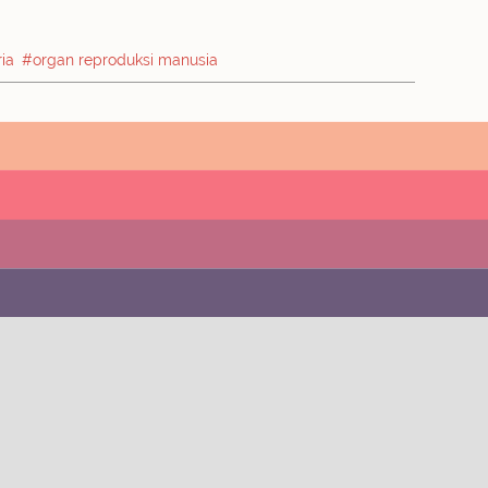
ia
#organ reproduksi manusia