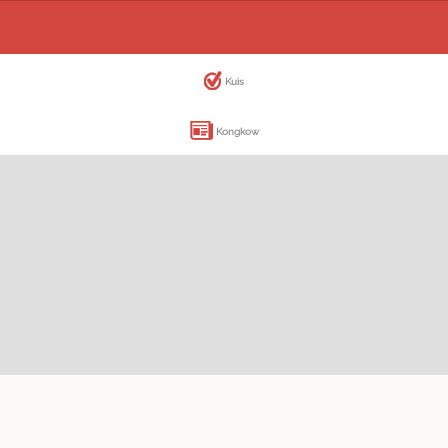
Kuis
Kongkow