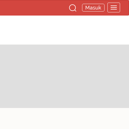
Masuk